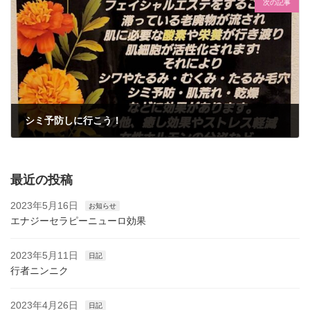
次の記事
シミ予防しに行こう！
2023年3月17日
最近の投稿
2023年5月16日
お知らせ
エナジーセラピーニューロ効果
2023年5月11日
日記
行者ニンニク
2023年4月26日
日記